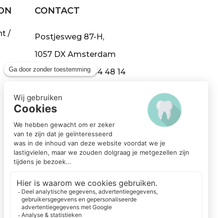
dus heel erg opgelicht door
ON
CONTACT
mijn vorige tandarts, en blij
dat ik bij deze tandarts ben!
t /
Postjesweg 87-H,
1057 DX Amsterdam
Tel:
+31 (0)20 304 48 14
info@demond.nl