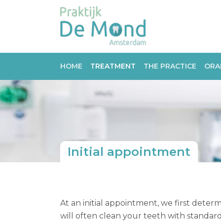
HOME
TREATMENT
THE PRACTICE
ORA
Initial appointment
At an initial appointment, we first deter
will often clean your teeth with standar