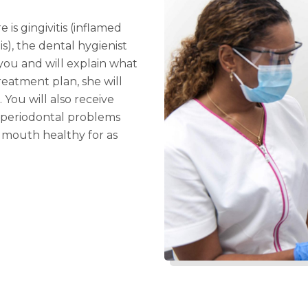
 is gingivitis (inflamed
s), the dental hygienist
you and will explain what
reatment plan, she will
 You will also receive
 periodontal problems
 mouth healthy for as