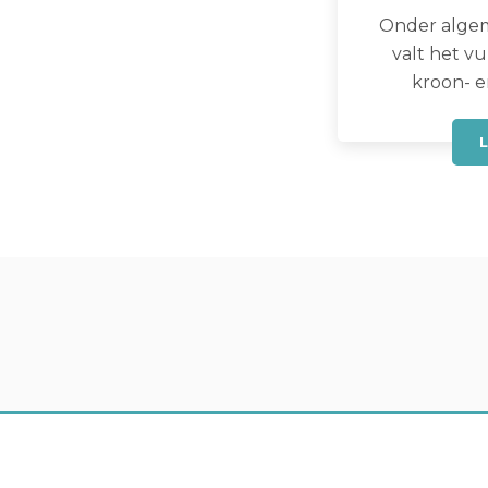
Onder alge
valt het vu
kroon- 