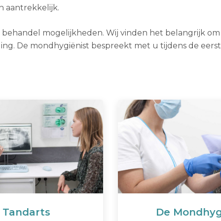
aantrekkelijk.
de behandel mogelijkheden. Wij vinden het belangrijk om
ng. De mondhygiënist bespreekt met u tijdens de eerst
 Tandarts
De Mondhyg