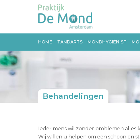
HOME
TANDARTS
MONDHYGIËNIST
MO
Behandelingen
Ieder mens wil zonder problemen alles
Wij willen u helpen om een schoon en str