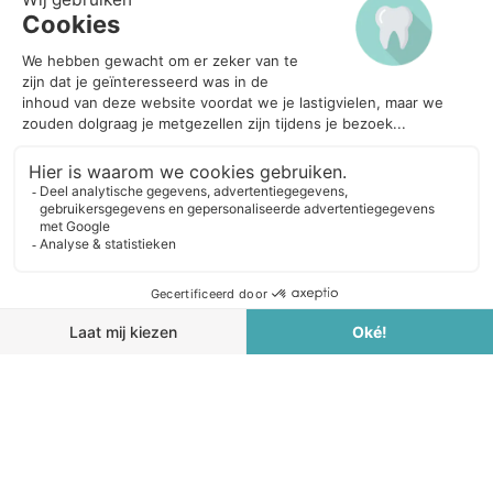
OPENINGSTIJDEN
Maandag
08:30 - 17:00
Dinsdag
08:30 - 17:00
Woensdag
08:30 - 17:00
Donderdag
08:30 - 17:00
Vrijdag
08:30 - 17:00
Zaterdag
08:30 - 17:00
Zondag
Gesloten
PRAKTIJK DE MOND