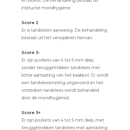
en bloedt. De behandeling bestaat uit
instructie mondhygiëne.
Score 2
Er is tandsteen aanwezig. De behandeling
bestaat uit het verwijderen hiervan.
Score 3-
Er zijn pockets van 4 tot 5 mm diep,
zonder teruggetrokken tandvlees met
lichte aantasting van het kaakbot. Er wordt
een tandvleesmeting uitgevoerd en het
ontstoken tandvlees wordt behandeld
door de mondhygiënist.
Score 3+
Er zijn pockets van 4 tot 5 mm diep, met
teruggetrokken tandvlees met aantasting