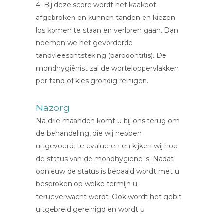
4. Bij deze score wordt het kaakbot
afgebroken en kunnen tanden en kiezen
los komen te staan en verloren gaan. Dan
noemen we het gevorderde
tandvleesontsteking (parodontitis). De
mondhygiënist zal de worteloppervlakken
per tand of kies grondig reinigen.
Nazorg
Na drie maanden komt u bij ons terug om
de behandeling, die wij hebben
uitgevoerd, te evalueren en kijken wij hoe
de status van de mondhygiëne is. Nadat
opnieuw de status is bepaald wordt met u
besproken op welke termijn u
terugverwacht wordt. Ook wordt het gebit
uitgebreid gereinigd en wordt u