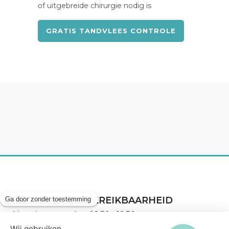
of uitgebreide chirurgie nodig is
GRATIS TANDVLEES CONTROLE
TELEFONISCH BEREIKBAARHEID
Maandag - zaterdag: 08:30 - 18:30 uur