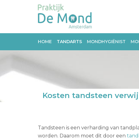
HOME
TANDARTS
MONDHYGIËNIST
MO
Kosten tandsteen verwi
Tandsteen is een verharding van tandpla
worden. Daarom moet dit door een
tand