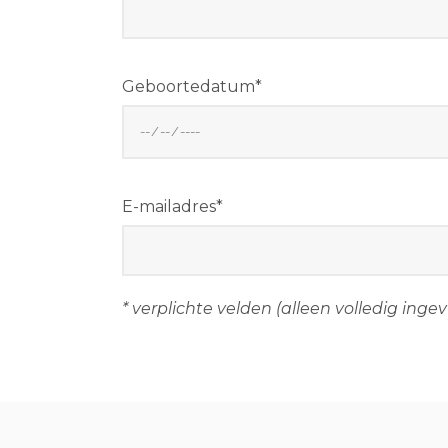
Geboortedatum*
E-mailadres*
* verplichte velden (alleen volledig i