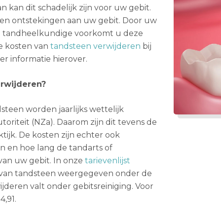
 kan dit schadelijk zijn voor uw gebit.
 en ontstekingen aan uw gebit. Door uw
en tandheelkundige voorkomt u deze
e kosten van
tandsteen verwijderen
bij
r informatie hierover.
erwijderen?
teen worden jaarlijks wettelijk
oriteit (NZa). Daarom zijn dit tevens de
tijk. De kosten zijn echter ook
n en hoe lang de tandarts of
van uw gebit. In onze
tarievenlijst
 van tandsteen weergegeven onder de
jderen valt onder gebitsreiniging. Voor
4,91.