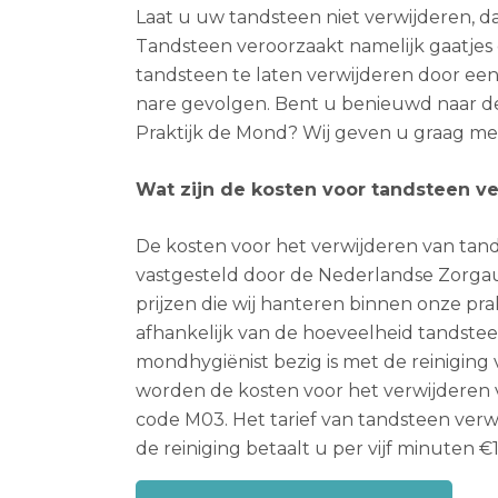
Laat u uw tandsteen niet verwijderen, dan
Tandsteen veroorzaakt namelijk gaatjes
tandsteen te laten verwijderen door e
nare gevolgen. Bent u benieuwd naar d
Praktijk de Mond? Wij geven u graag mee
Wat zijn de kosten voor tandsteen v
De kosten voor het verwijderen van tands
vastgesteld door de Nederlandse Zorgaut
prijzen die wij hanteren binnen onze prak
afhankelijk van de hoeveelheid tandstee
mondhygiënist bezig is met de reiniging 
worden de kosten voor het verwijderen
code M03. Het tarief van tandsteen verwi
de reiniging betaalt u per vijf minuten €1