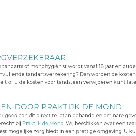
RGVERZEKERAAR
tandarts of mondhygiënist wordt vanaf 18 jaar en ouder
aanvullende tandartsverzekering? Dan worden de kosten 
elt of u de kosten voor tandsteen verwijderen kunt lat
EN DOOR PRAKTIJK DE MOND
er goed aan dit direct te laten behandelen om nare ge
recht bij
Praktijk de Mond
. Wij beschikken over een tea
st mogelijke zorg biedt in een prettige omgeving. U ku