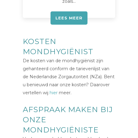
zoals…
LEES MEER
KOSTEN
MONDHYGIËNIST
De kosten van de mondhygiënist zijn
gehanteerd conform de tarievenlijst van
de Nederlandse Zorgautoriteit (NZa). Bent
u benieuwd naar onze kosten? Daarover
vertellen wij
hier
meer.
AFSPRAAK MAKEN BIJ
ONZE
MONDHYGIËNISTE