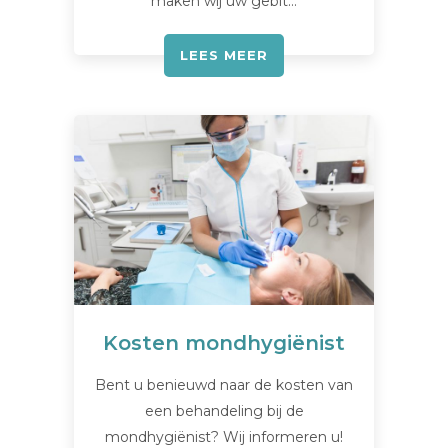
maken wij uw gebit…
LEES MEER
Kosten mondhygiënist
Bent u benieuwd naar de kosten van
een behandeling bij de
mondhygiënist? Wij informeren u!