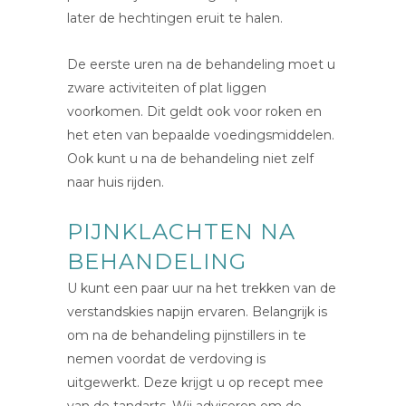
later de hechtingen eruit te halen.
De eerste uren na de behandeling moet u
zware activiteiten of plat liggen
voorkomen. Dit geldt ook voor roken en
het eten van bepaalde voedingsmiddelen.
Ook kunt u na de behandeling niet zelf
naar huis rijden.
PIJNKLACHTEN NA
BEHANDELING
U kunt een paar uur na het trekken van de
verstandskies napijn ervaren. Belangrijk is
om na de behandeling pijnstillers in te
nemen voordat de verdoving is
uitgewerkt. Deze krijgt u op recept mee
van de tandarts. Wij adviseren om de