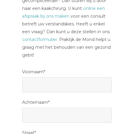
gecompliceerder? Dan sturen wij u door
naar een kaakchirurg. U kunt
online een
afspraak bij ons maken
voor een consult
betreft uw verstandskies. Heeft u enkel
een vraag? Dan kunt u deze stellen in ons
contactformulier
. Praktijk de Mond helpt u
graag met het behouden van een gezond
gebit!
Voornaam*
Achternaam*
Straat*