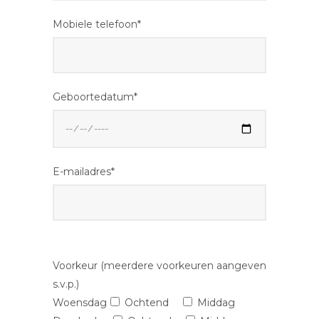
Mobiele telefoon*
Geboortedatum*
E-mailadres*
Voorkeur (meerdere voorkeuren aangeven
s.v.p.)
Woensdag
Ochtend
Middag