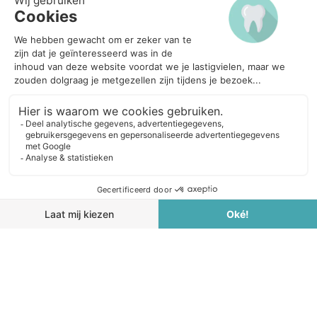
TELEFONISCH BEREIKBAARHEID
Maandag - zaterdag: 08:30 - 18:30 uur
OPENINGSTIJDEN
Maandag
08:30 - 17:00
Dinsdag
08:30 - 17:00
Woensdag
08:30 - 17:00