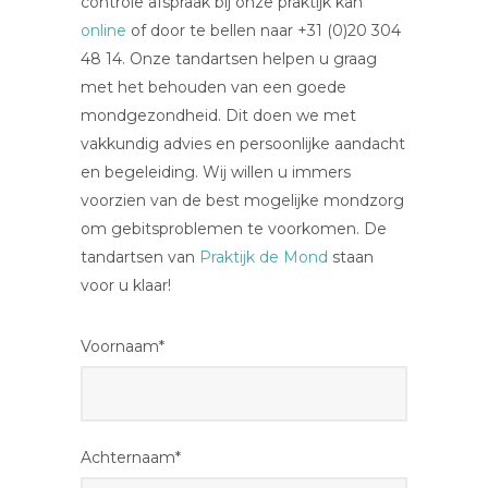
controle afspraak bij onze praktijk kan
online
of door te bellen naar +31 (0)20 304
48 14. Onze tandartsen helpen u graag
met het behouden van een goede
mondgezondheid. Dit doen we met
vakkundig advies en persoonlijke aandacht
en begeleiding. Wij willen u immers
voorzien van de best mogelijke mondzorg
om gebitsproblemen te voorkomen. De
tandartsen van
Praktijk de Mond
staan
voor u klaar!
Voornaam*
Achternaam*