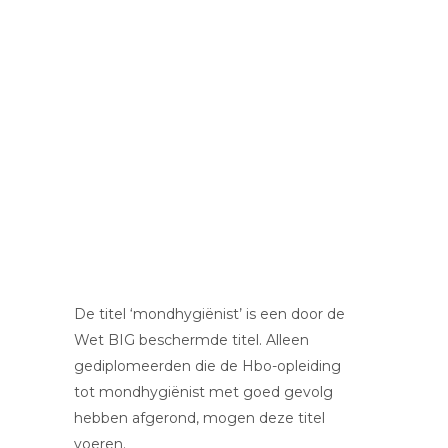
De titel ‘mondhygiënist’ is een door de
Wet BIG beschermde titel. Alleen
gediplomeerden die de Hbo-opleiding
tot mondhygiënist met goed gevolg
hebben afgerond, mogen deze titel
voeren.