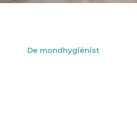
De mondhygiënist